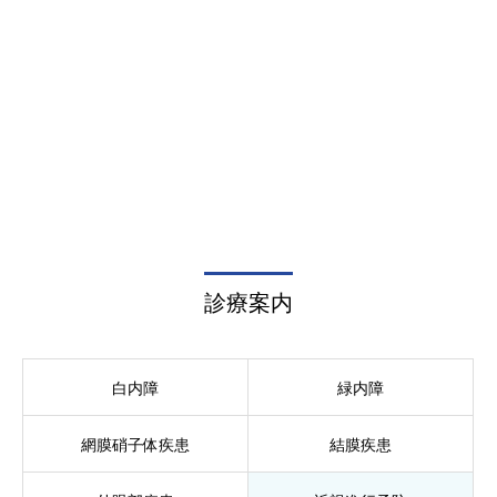
診療案内
白内障
緑内障
網膜硝子体疾患
結膜疾患