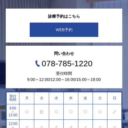
診療予約はこちら
WEB予約
問い合わせ
078-785-1220
受付時間
9:00～12:00/12:00～16:00/15:00～18:00
受付
月
火
水
木
金
土
日
時間
9:00
～
〇
▢
〇
〇
〇
〇
／
12:00
12:00
～
／
△
／
／
／
／
／