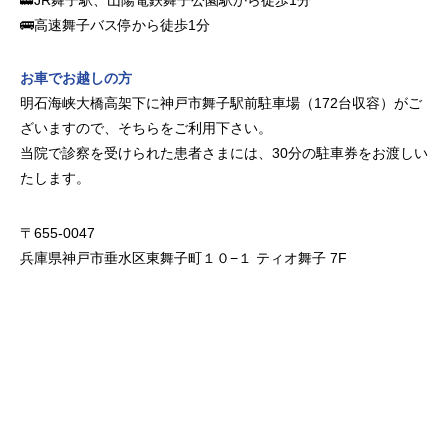
🚋JR舞子駅、山陽電鉄舞子公園駅から徒歩1分
眼瞼下垂
🚌高速舞子バス停から徒歩1分
お車でお越しの方
明石海峡大橋高架下に神戸市舞子駅前駐車場（172台収容）がご
ざいますので、そちらをご利用下さい。
当院で診察を受けられた患者さまには、30分の駐車券をお渡しい
たします。
〒655-0047
兵庫県神戸市垂水区東舞子町１０−１ ティオ舞子 7F